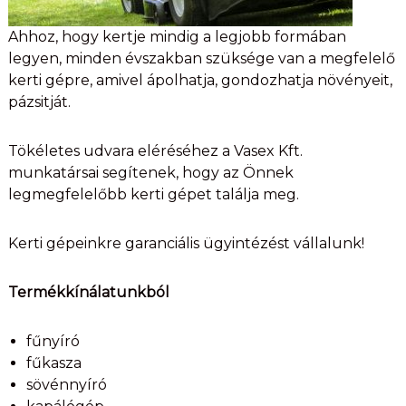
Ahhoz, hogy kertje mindig a legjobb formában
legyen, minden évszakban szüksége van a megfelelő
kerti gépre, amivel ápolhatja, gondozhatja növényeit,
pázsitját.
Tökéletes udvara eléréséhez a Vasex Kft.
munkatársai segítenek, hogy az Önnek
legmegfelelőbb kerti gépet találja meg.
Kerti gépeinkre garanciális ügyintézést vállalunk!
Termékkínálatunkból
fűnyíró
fűkasza
sövénnyíró