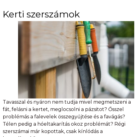
Kerti szerszámok
Tavasszal és nyáron nem tudja mivel megmetszeni a
fát, felásni a kertet, meglocsolni a pázsitot? Ősszel
problémás a falevelek összegyűjtése és a favágás?
Télen pedig a hóeltakarítás okoz problémát? Régi
szerszámai már kopottak, csak kínlódás a