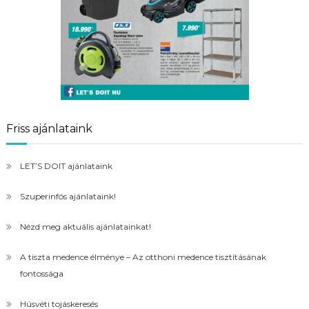
Friss ajánlataink
LET’S DOIT ajánlataink
Szuperinfós ajánlataink!
Nézd meg aktuális ajánlatainkat!
A tiszta medence élménye – Az otthoni medence tisztításának
fontossága
Húsvéti tojáskeresés