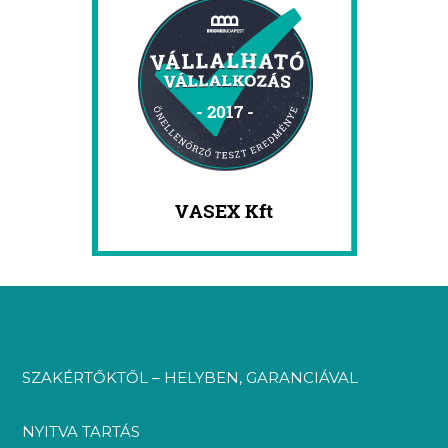
SZAKÉRTŐKTŐL – HELYBEN, GARANCIÁVAL
NYITVA TARTÁS