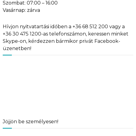
Szombat: 07:00 – 16:00
Vasárnap: zárva
Hívjon nyitvatartási időben a +36 68 512 200 vagy a
+36 30 475 1200-as telefonszámon, keressen minket
Skype-on, kérdezzen bármikor privát Facebook-
üzenetben!
Jöjjön be személyesen!