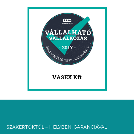
SZAKÉRTŐKTŐL – HELYBEN, GARANCIÁVAL