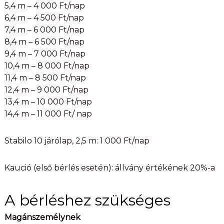
5,4 m – 4 000 Ft/nap
6,4 m – 4 500 Ft/nap
7,4 m – 6 000 Ft/nap
8,4 m – 6 500 Ft/nap
9,4 m – 7 000 Ft/nap
10,4 m – 8 000 Ft/nap
11,4 m – 8 500 Ft/nap
12,4 m – 9 000 Ft/nap
13,4 m – 10 000 Ft/nap
14,4 m – 11 000 Ft/ nap
Stabilo 10 járólap, 2,5 m: 1 000 Ft/nap
Kaució (első bérlés esetén): állvány értékének 20%-a
A bérléshez szükséges
Magánszemélynek