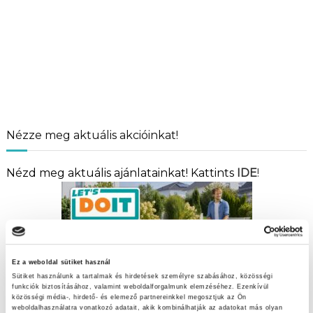
Nézze meg aktuális akcióinkat!
Nézd meg aktuális ajánlatainkat! Kattints
IDE
!
Ez a weboldal sütiket használ
Sütiket használunk a tartalmak és hirdetések személyre szabásához, közösségi
funkciók biztosításához, valamint weboldalforgalmunk elemzéséhez. Ezenkívül
közösségi média-, hirdető- és elemező partnereinkkel megosztjuk az Ön
weboldalhasználatra vonatkozó adatait, akik kombinálhatják az adatokat más olyan