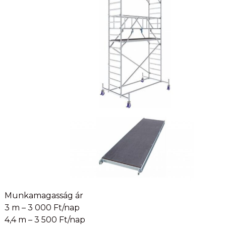
Munkamagasság ár
3 m – 3 000 Ft/nap
4,4 m – 3 500 Ft/nap