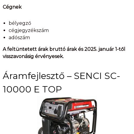
Cégnek
bélyegző
cégjegyzékszám
adószám
A feltüntetett árak bruttó árak és 2025. január 1-től
visszavonásig érvényesek.
Áramfejlesztő – SENCI SC-
10000 E TOP