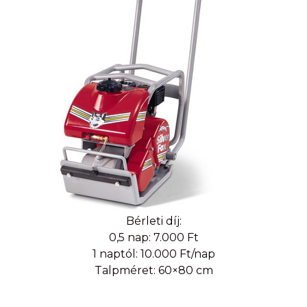
Bérleti díj:
0,5 nap: 7.000 Ft
1 naptól: 10.000 Ft/nap
Talpméret: 60×80 cm