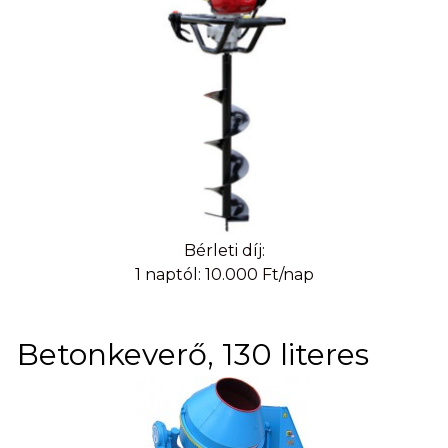
Bérleti díj:
1 naptól: 10.000 Ft/nap
Betonkeverő, 130 literes