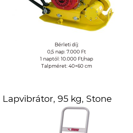
Bérleti díj:
0,5 nap: 7.000 Ft
1 naptól: 10.000 Ft/nap
Talpméret: 40×60 cm
Lapvibrátor, 95 kg, Stone