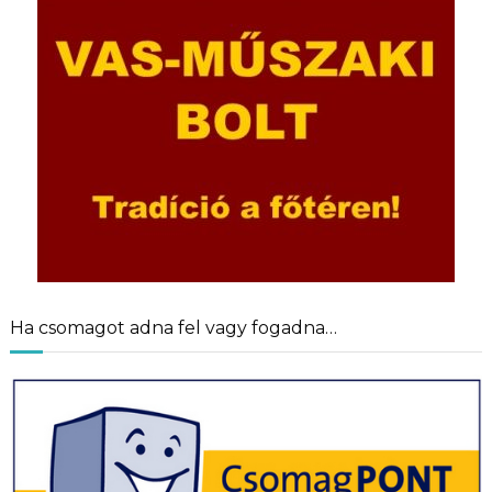
Ha csomagot adna fel vagy fogadna…