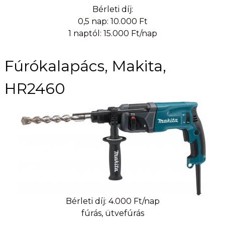
Bérleti díj:
0,5 nap: 10.000 Ft
1 naptól: 15.000 Ft/nap
Fúrókalapács, Makita,
HR2460
Bérleti díj: 4.000 Ft/nap
fúrás, ütvefúrás