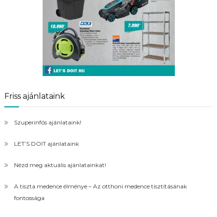
Friss ajánlataink
Szuperinfós ajánlataink!
LET’S DOIT ajánlataink
Nézd meg aktuális ajánlatainkat!
A tiszta medence élménye – Az otthoni medence tisztításának
fontossága