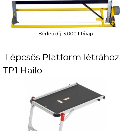
Bérleti díj: 3.000 Ft/nap
Lépcsős Platform létrához
TP1 Hailo