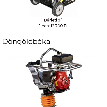
Bérleti díj:
1 nap: 12.700 Ft
Döngölőbéka