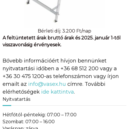
Bérleti díj: 3.200 Ft/nap
A feltüntetett árak bruttó árak és 2025. január 1-től
visszavonásig érvényesek.
Bővebb információért hívjon bennünket
nyitvatartási időben a +36 68 512 200 vagy a
+36 30 475 1200-as telefonszámon vagy írjon
emailt az
info@vasex.hu
címre. További
elérhetőségek
ide kattintva
.
Nyitvatartás
Hétfőtől-péntekig: 07:00 – 17:00
Szombat: 07:00 – 16:00
Vasárnap: zárva