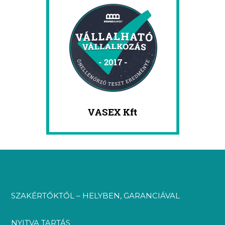
SZAKÉRTŐKTŐL – HELYBEN, GARANCIÁVAL
NYITVA TARTÁS