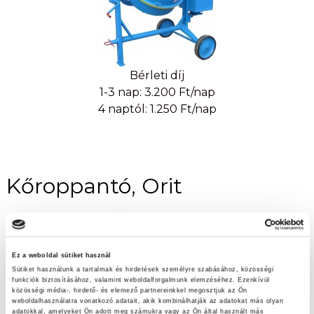
Bérleti díj
1-3 nap: 3.200 Ft/nap
4 naptól: 1.250 Ft/nap
Kőroppantó, Orit
Ez a weboldal sütiket használ
Sütiket használunk a tartalmak és hirdetések személyre szabásához, közösségi
funkciók biztosításához, valamint weboldalforgalmunk elemzéséhez. Ezenkívül
közösségi média-, hirdető- és elemező partnereinkkel megosztjuk az Ön
weboldalhasználatra vonatkozó adatait, akik kombinálhatják az adatokat más olyan
adatokkal, amelyeket Ön adott meg számukra vagy az Ön által használt más