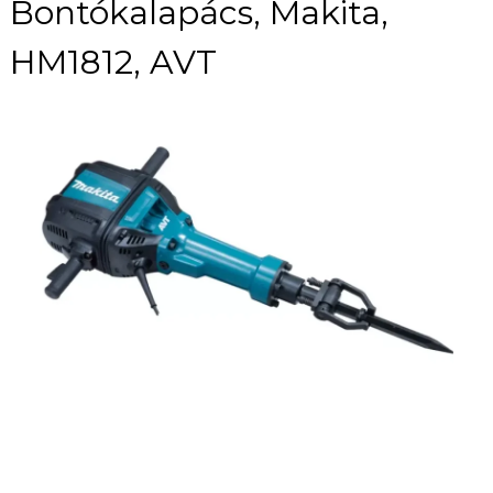
Bontókalapács, Makita,
HM1812, AVT