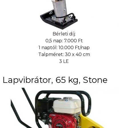
Bérleti díj:
0,5 nap: 7.000 Ft
1 naptól: 10.000 Ft/nap
Talpméret: 30 x 40 cm
3 LE
Lapvibrátor, 65 kg, Stone