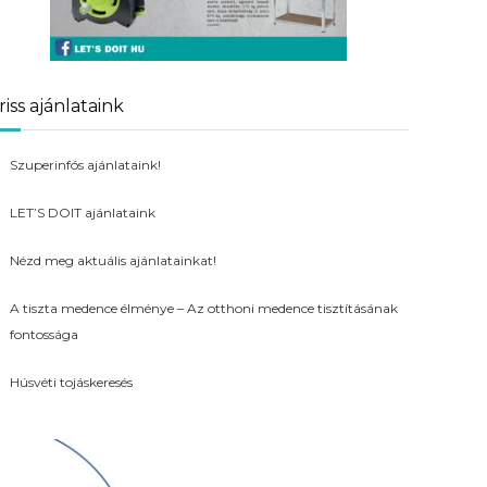
riss ajánlataink
Szuperinfós ajánlataink!
LET’S DOIT ajánlataink
Nézd meg aktuális ajánlatainkat!
A tiszta medence élménye – Az otthoni medence tisztításának
fontossága
Húsvéti tojáskeresés