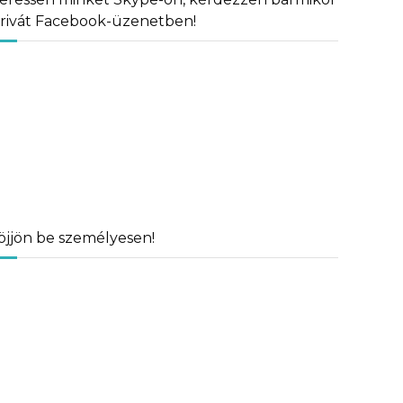
rivát Facebook-üzenetben!
öjjön be személyesen!