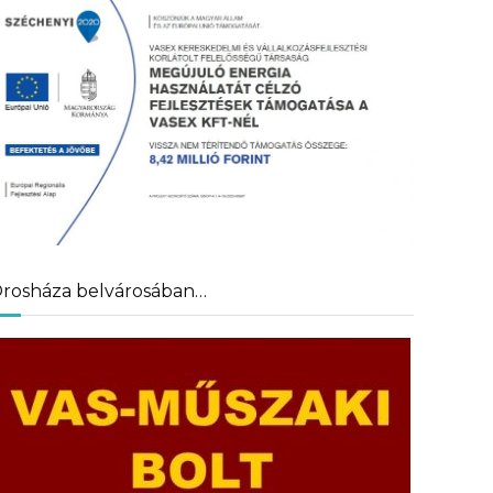
rosháza belvárosában…