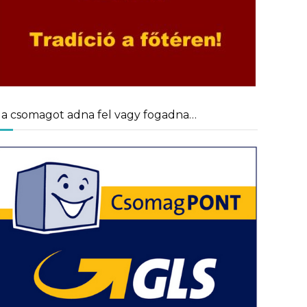
a csomagot adna fel vagy fogadna…