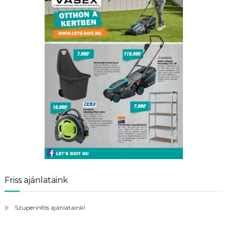
Friss ajánlataink
Szuperinfós ajánlataink!