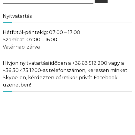
for:
Nyitvatartás
Hétfőtől-péntekig: 07:00 – 17:00
Szombat: 07:00 – 16:00
Vasárnap: zárva
Hívjon nyitvatartási időben a +36 68 512 200 vagy a
+36 30 475 1200-as telefonszámon, keressen minket
Skype-on, kérdezzen bármikor privát Facebook-
üzenetben!