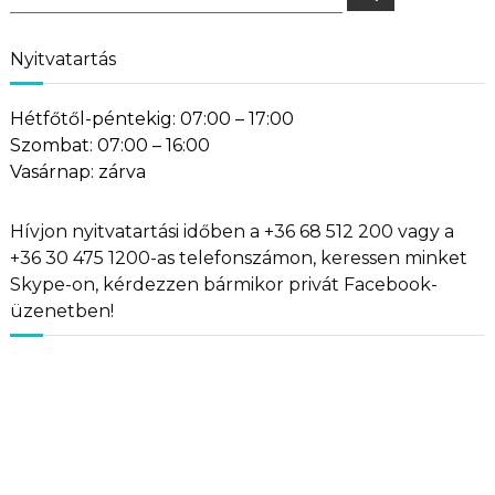
for:
Nyitvatartás
Hétfőtől-péntekig: 07:00 – 17:00
Szombat: 07:00 – 16:00
Vasárnap: zárva
Hívjon nyitvatartási időben a +36 68 512 200 vagy a
+36 30 475 1200-as telefonszámon, keressen minket
Skype-on, kérdezzen bármikor privát Facebook-
üzenetben!