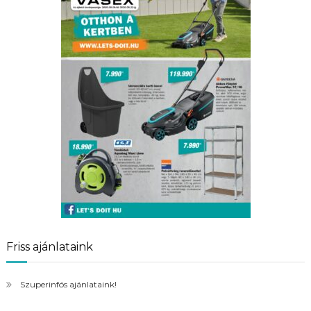
Friss ajánlataink
Szuperinfós ajánlataink!