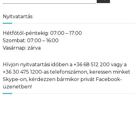
for:
Nyitvatartás
Hétfőtől-péntekig: 07:00 – 17:00
Szombat: 07:00 – 16:00
Vasárnap: zárva
Hívjon nyitvatartási időben a +36 68 512 200 vagy a
+36 30 475 1200-as telefonszámon, keressen minket
Skype-on, kérdezzen bármikor privát Facebook-
üzenetben!