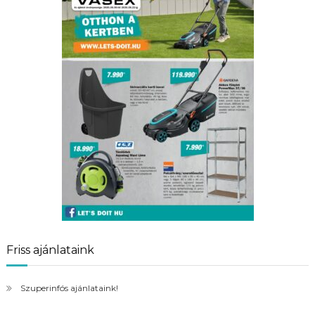
Friss ajánlataink
Szuperinfós ajánlataink!