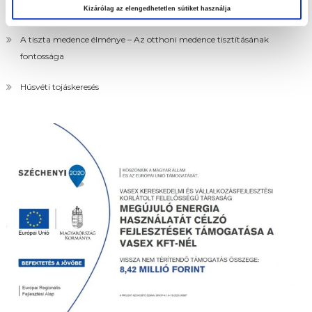
Nézd meg aktuális ajánlatainkat!
Kizárólag az elengedhetetlen sütiket használja
A tiszta medence élménye – Az otthoni medence tisztításának
fontossága
Húsvéti tojáskeresés