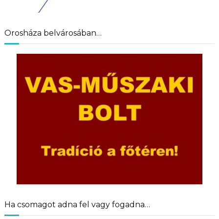
Orosháza belvárosában…
Ha csomagot adna fel vagy fogadna…