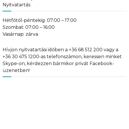
Nyitvatartás
Hétfőtől-péntekig: 07:00 – 17:00
Szombat: 07:00 – 16:00
Vasárnap: zárva
Hívjon nyitvatartási időben a +36 68 512 200 vagy a
+36 30 475 1200-as telefonszámon, keressen minket
Skype-on, kérdezzen bármikor privát Facebook-
üzenetben!