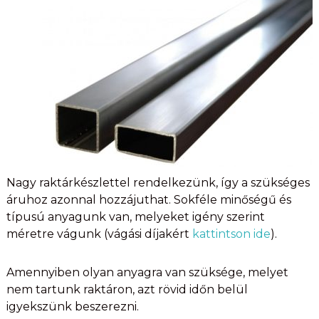
Nagy raktárkészlettel rendelkezünk, így a szükséges
áruhoz azonnal hozzájuthat. Sokféle minőségű és
típusú anyagunk van, melyeket igény szerint
méretre vágunk (vágási díjakért
kattintson ide
).
Amennyiben olyan anyagra van szüksége, melyet
nem tartunk raktáron, azt rövid időn belül
igyekszünk beszerezni.