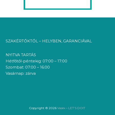
SZAKÉRTŐKTŐL – HELYBEN, GARANCIÁVAL
NYITVA TARTÁS
Hétfőtől-péntekig: 07:00 – 17:00
Szombat: 07:00 – 16:00
Vasárnap: zárva
Copyright © 2026
Vasex – LET’S DOIT