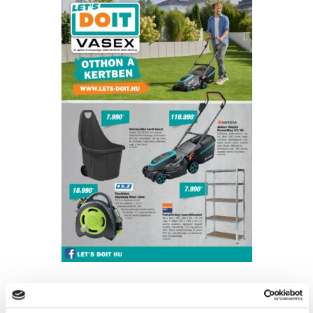
Friss ajánlataink