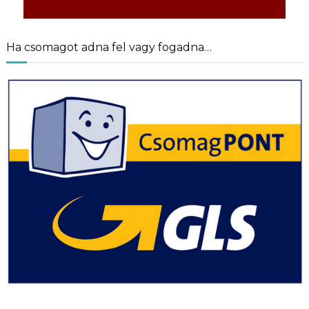
Ha csomagot adna fel vagy fogadna…