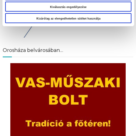
Kiválasztás engedélyezése
Kizárólag az elengedhetetlen sütiket használja
Orosháza belvárosában…