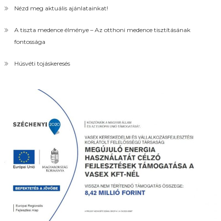
Nézd meg aktuális ajánlatainkat!
A tiszta medence élménye – Az otthoni medence tisztításának
fontossága
Húsvéti tojáskeresés