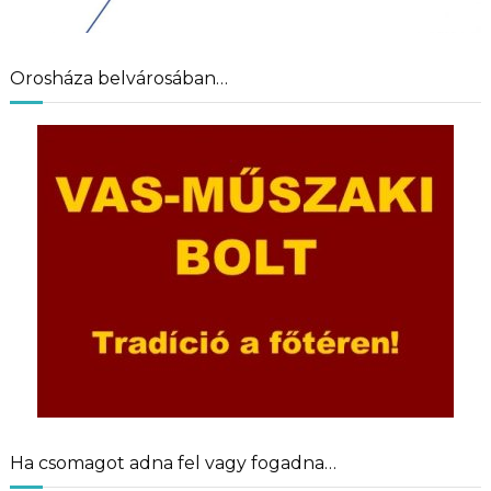
Orosháza belvárosában…
Ha csomagot adna fel vagy fogadna…