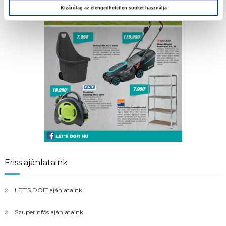
Kizárólag az elengedhetetlen sütiket használja
Friss ajánlataink
LET’S DOIT ajánlataink
Szuperinfós ajánlataink!