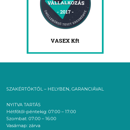
SZAKÉRTŐKTŐL – HELYBEN, GARANCIÁVAL
NYITVA TARTÁS
Hétfőtől-péntekig: 07:00 – 17:00
Szombat: 07:00 – 16:00
Vasárnap: zárva