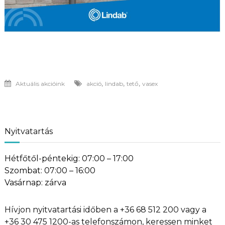
,
,
,
Aktuális akcióink
akció
lindab
tető
vasex
Nyitvatartás
Hétfőtől-péntekig: 07:00 – 17:00
Szombat: 07:00 – 16:00
Vasárnap: zárva
Hívjon nyitvatartási időben a +36 68 512 200 vagy a
+36 30 475 1200-as telefonszámon, keressen minket