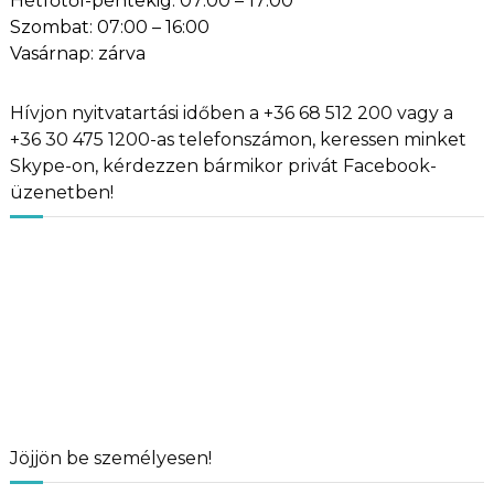
Hétfőtől-péntekig: 07:00 – 17:00
Szombat: 07:00 – 16:00
Vasárnap: zárva
Hívjon nyitvatartási időben a +36 68 512 200 vagy a
+36 30 475 1200-as telefonszámon, keressen minket
Skype-on, kérdezzen bármikor privát Facebook-
üzenetben!
Jöjjön be személyesen!