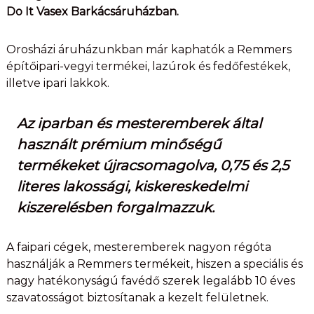
Do It Vasex Barkácsáruházban.
Orosházi áruházunkban már kaphatók a Remmers
építőipari-vegyi termékei, lazúrok és fedőfestékek,
illetve ipari lakkok.
Az iparban és mesteremberek által
használt prémium minőségű
termékeket újracsomagolva, 0,75 és 2,5
literes lakossági, kiskereskedelmi
kiszerelésben forgalmazzuk.
A faipari cégek, mesteremberek nagyon régóta
használják a Remmers termékeit, hiszen a speciális és
nagy hatékonyságú favédő szerek legalább 10 éves
szavatosságot biztosítanak a kezelt felületnek.