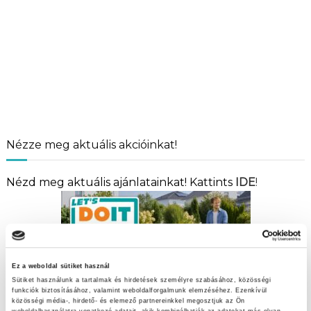
Nézze meg aktuális akcióinkat!
Nézd meg aktuális ajánlatainkat! Kattints
IDE
!
Ez a weboldal sütiket használ
Sütiket használunk a tartalmak és hirdetések személyre szabásához, közösségi
funkciók biztosításához, valamint weboldalforgalmunk elemzéséhez. Ezenkívül
közösségi média-, hirdető- és elemező partnereinkkel megosztjuk az Ön
weboldalhasználatra vonatkozó adatait, akik kombinálhatják az adatokat más olyan