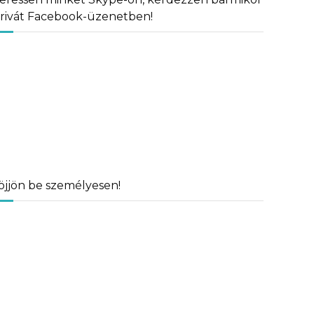
rivát Facebook-üzenetben!
öjjön be személyesen!