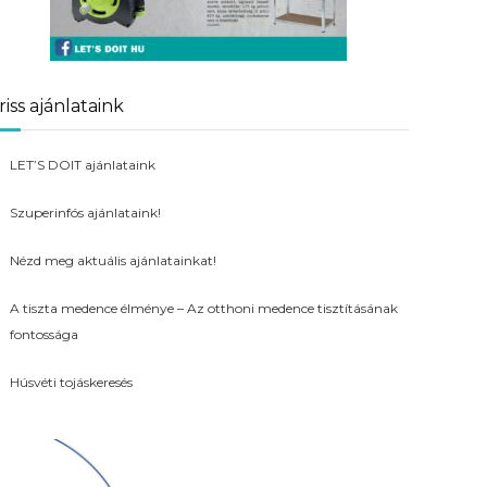
riss ajánlataink
LET’S DOIT ajánlataink
Szuperinfós ajánlataink!
Nézd meg aktuális ajánlatainkat!
A tiszta medence élménye – Az otthoni medence tisztításának
fontossága
Húsvéti tojáskeresés