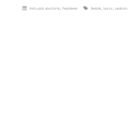
,
,
,
Aktuális akcióink
Festékek
festék
lazúr
sadolin