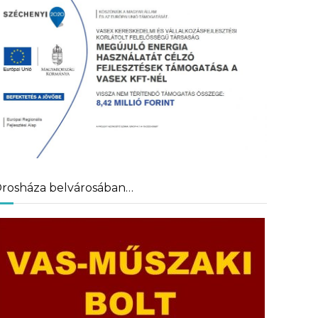
rosháza belvárosában…