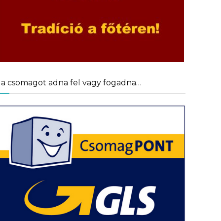
a csomagot adna fel vagy fogadna…