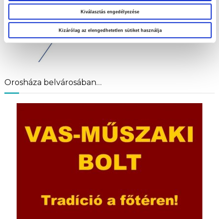
Kiválasztás engedélyezése
Kizárólag az elengedhetetlen sütiket használja
Orosháza belvárosában…