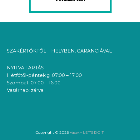
SZAKÉRTŐKTŐL – HELYBEN, GARANCIÁVAL
NYITVA TARTÁS
Hétfőtől-péntekig: 07:00 – 17:00
Szombat: 07:00 – 16:00
Vasárnap: zárva
Copyright © 2026
Vasex – LET’S DOIT