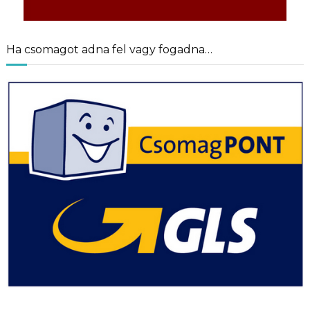
Ha csomagot adna fel vagy fogadna…