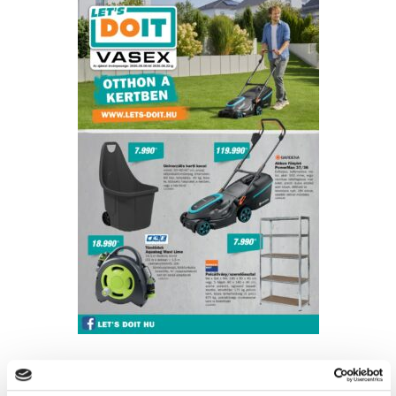
Friss ajánlataink