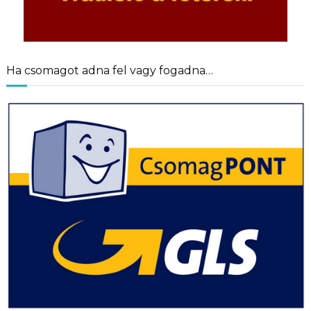
Ha csomagot adna fel vagy fogadna…