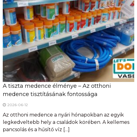
A tiszta medence élménye – Az otthoni
medence tisztításának fontossága
2026-06-12
Az otthoni medence a nyári hónapokban az egyik
legkedveltebb hely a családok körében. A kellemes
pancsolás és a hűsítő víz […]