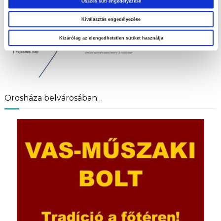
Összes süti engedélyezése
Kiválasztás engedélyezése
Kizárólag az elengedhetetlen sütiket használja
Orosháza belvárosában…