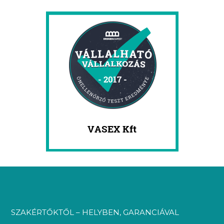
SZAKÉRTŐKTŐL – HELYBEN, GARANCIÁVAL