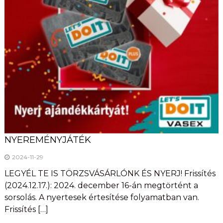
NYEREMÉNYJÁTÉK
2024-11-29
LEGYÉL TE IS TÖRZSVÁSÁRLÓNK ÉS NYERJ! Frissítés
(2024.12.17.): 2024. december 16-án megtörtént a
sorsolás. A nyertesek értesítése folyamatban van.
Frissítés […]