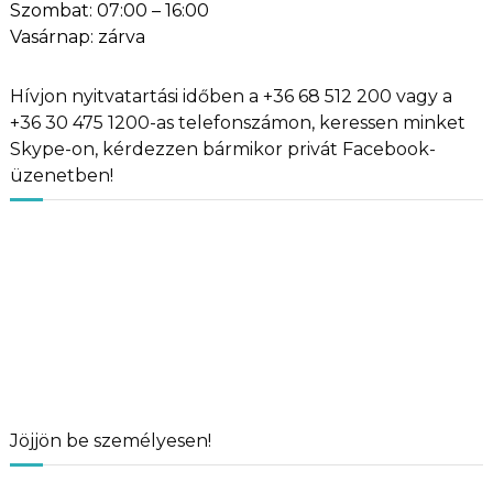
Szombat: 07:00 – 16:00
Vasárnap: zárva
Hívjon nyitvatartási időben a +36 68 512 200 vagy a
+36 30 475 1200-as telefonszámon, keressen minket
Skype-on, kérdezzen bármikor privát Facebook-
üzenetben!
Jöjjön be személyesen!