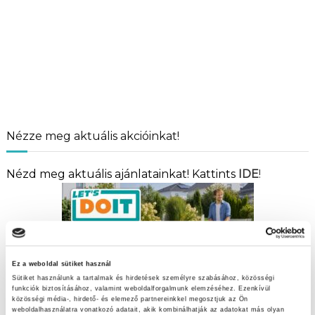
Nézze meg aktuális akcióinkat!
Nézd meg aktuális ajánlatainkat! Kattints
IDE
!
Ez a weboldal sütiket használ
Sütiket használunk a tartalmak és hirdetések személyre szabásához, közösségi
funkciók biztosításához, valamint weboldalforgalmunk elemzéséhez. Ezenkívül
közösségi média-, hirdető- és elemező partnereinkkel megosztjuk az Ön
weboldalhasználatra vonatkozó adatait, akik kombinálhatják az adatokat más olyan