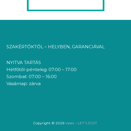
SZAKÉRTŐKTŐL – HELYBEN, GARANCIÁVAL
NYITVA TARTÁS
Hétfőtől-péntekig: 07:00 – 17:00
Szombat: 07:00 – 16:00
Vasárnap: zárva
Copyright © 2026
Vasex – LET’S DOIT