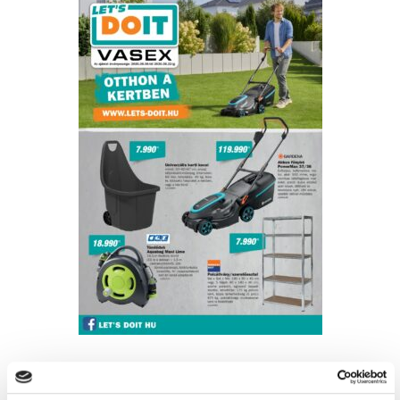
Friss ajánlataink