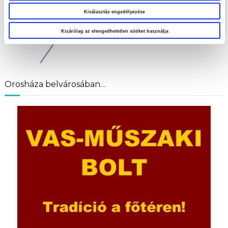
Kiválasztás engedélyezése
Kizárólag az elengedhetetlen sütiket használja
Orosháza belvárosában…