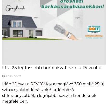
Itt a 25 legfrissebb homlokzati szín a Revcotól!
2021-05-12
Idén 25 éves a REVCO! Így a meglévő 330 mellé 25 új
színárnyalatot kínálunk 5 különböző
stílusirányzatból, a legújabb házszín trendeknek
megfelelően.