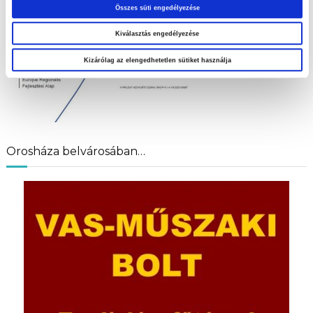
Összes süti engedélyezése
Kiválasztás engedélyezése
Kizárólag az elengedhetetlen sütiket használja
Orosháza belvárosában…