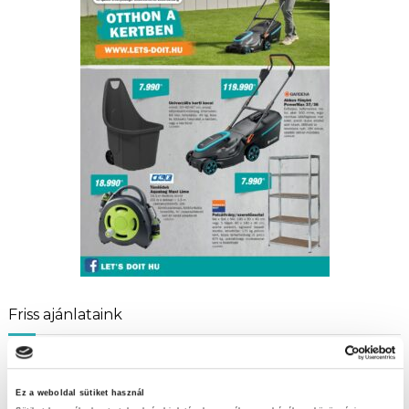
Friss ajánlataink
Szuperinfós ajánlataink!
Ez a weboldal sütiket használ
LET’S DOIT ajánlataink