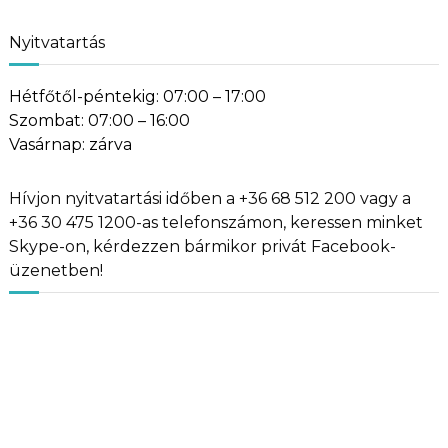
Nyitvatartás
Hétfőtől-péntekig: 07:00 – 17:00
Szombat: 07:00 – 16:00
Vasárnap: zárva
Hívjon nyitvatartási időben a +36 68 512 200 vagy a
+36 30 475 1200-as telefonszámon, keressen minket
Skype-on, kérdezzen bármikor privát Facebook-
üzenetben!