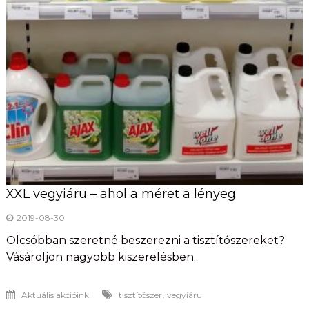
XXL vegyiáru – ahol a méret a lényeg
2019-08-30
Olcsóbban szeretné beszerezni a tisztítószereket?
Vásároljon nagyobb kiszerelésben.
,
Aktuális akcióink
tisztítószer
vegyiáru