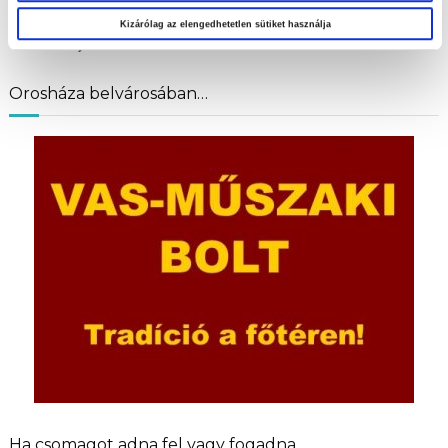
Kizárólag az elengedhetetlen sütiket használja
Orosháza belvárosában…
Ha csomagot adna fel vagy fogadna…