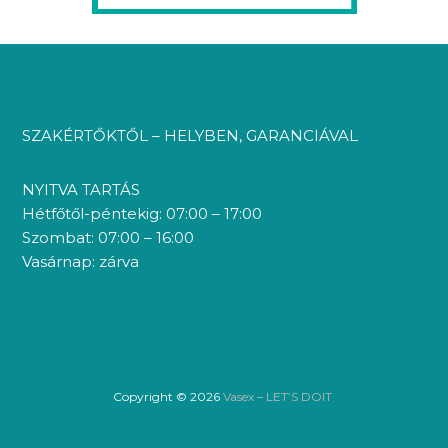
SZAKÉRTŐKTŐL – HELYBEN, GARANCIÁVAL
NYITVA TARTÁS
Hétfőtől-péntekig: 07:00 – 17:00
Szombat: 07:00 – 16:00
Vasárnap: zárva
Copyright © 2026
Vasex – LET’S DOIT