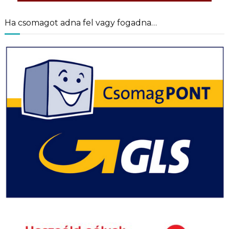
Ha csomagot adna fel vagy fogadna…