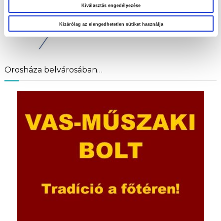
Kiválasztás engedélyezése
Kizárólag az elengedhetetlen sütiket használja
Orosháza belvárosában…