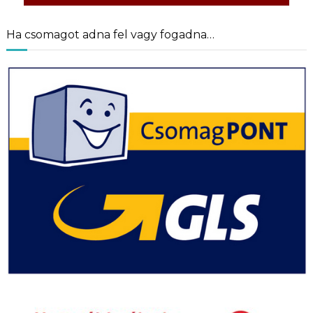
Ha csomagot adna fel vagy fogadna…