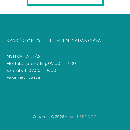
SZAKÉRTŐKTŐL – HELYBEN, GARANCIÁVAL
NYITVA TARTÁS
Hétfőtől-péntekig: 07:00 – 17:00
Szombat: 07:00 – 16:00
Vasárnap: zárva
Copyright © 2026
Vasex – LET’S DOIT